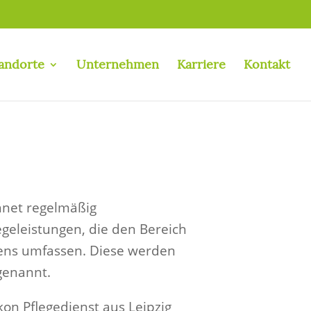
andorte
Unternehmen
Karriere
Kontakt
hnet regelmäßig
geleistungen, die den Bereich
bens umfassen. Diese werden
genannt.
n Pflegedienst aus Leipzig