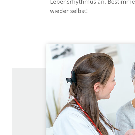
Lebensrhythmus an. Bestimmen 
wieder selbst!